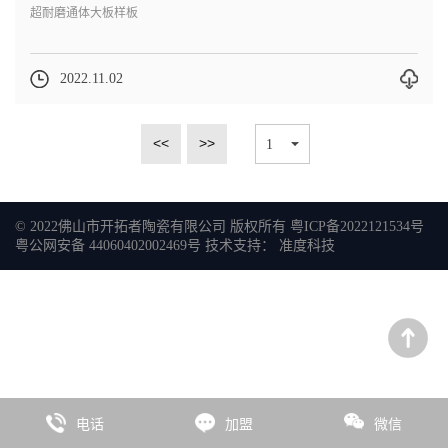
超耐磨通体大板样板
2022.11.02
<<
>>
© 2022佛山市开拓者陶瓷有限公司 版权所有
粤ICP备2022121534号
粤公网安备 44060402002469号
技术支持：
准度科技
电话
加盟
微信