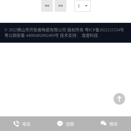
<<
>>
© 2022佛山市开拓者陶瓷有限公司 版权所有
粤ICP备2022121534号
粤公网安备 44060402002469号
技术支持：
准度科技
电话
加盟
微信