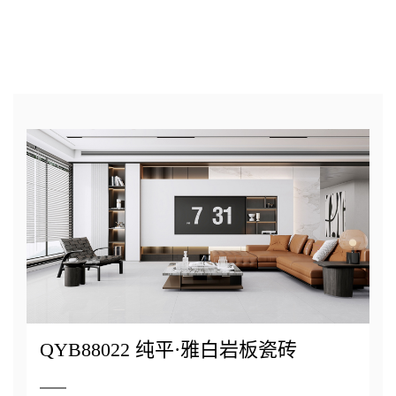
QYB88022 纯平·雅白岩板瓷砖