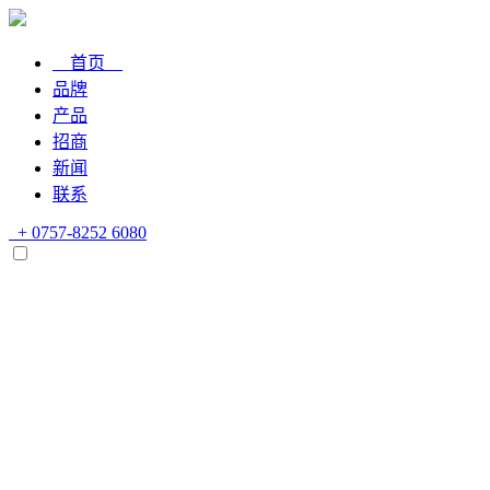
首页
品牌
产品
招商
新闻
联系
+ 0757-8252 6080