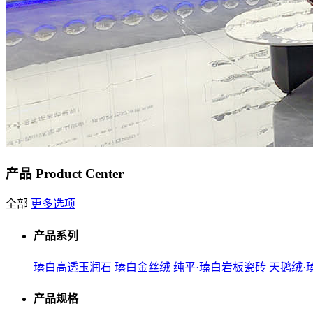
产品
Product Center
全部
更多选项
产品系列
瑧白高透玉润石
瑧白金丝绒
纯平·瑧白岩板瓷砖
天鹅绒·
产品规格