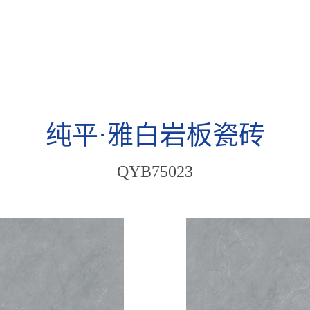
纯平·雅白岩板瓷砖
QYB75023