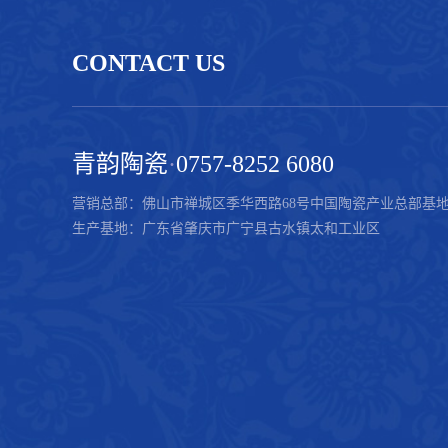
CONTACT US
青韵陶瓷
·
0757-8252 6080
营销总部：佛山市禅城区季华西路68号中国陶瓷产业总部基地
生产基地：广东省肇庆市广宁县古水镇太和工业区