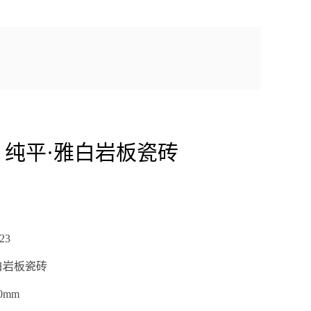
23 纯平·雅白岩板瓷砖
3

岩板瓷砖

mm
