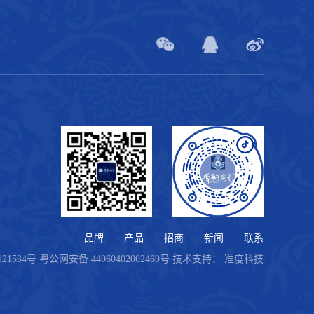
品牌
产品
招商
新闻
联系
121534号
粤公网安备 44060402002469号
技术支持：
准度科技