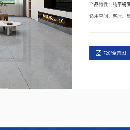
产品特性：纯平镜面
适用空间：客厅、
720°全景图