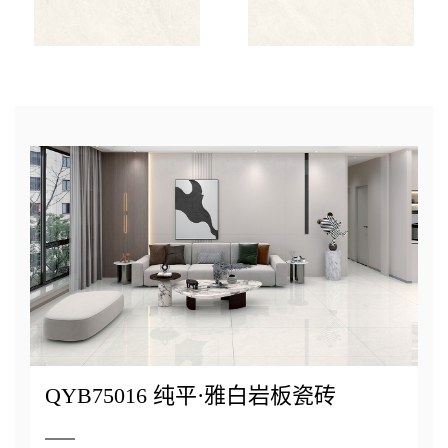
QYB75016 纯平·雅白岩板瓷砖