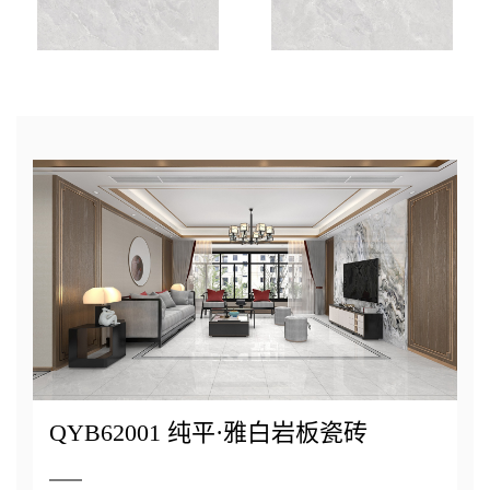
QYB62001 纯平·雅白岩板瓷砖