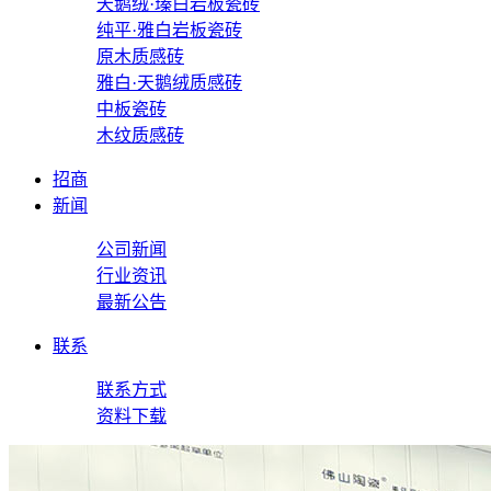
天鹅绒·瑧白岩板瓷砖
纯平·雅白岩板瓷砖
原木质感砖
雅白·天鹅绒质感砖
中板瓷砖
木纹质感砖
招商
新闻
公司新闻
行业资讯
最新公告
联系
联系方式
资料下载