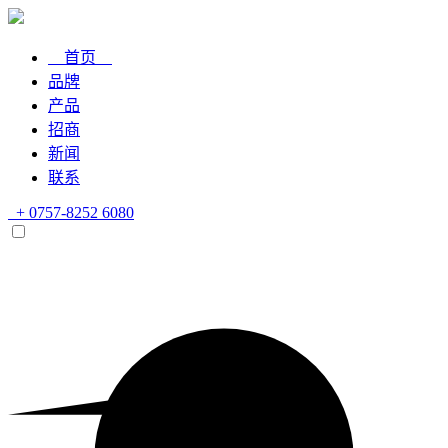
首页
品牌
产品
招商
新闻
联系
+ 0757-8252 6080