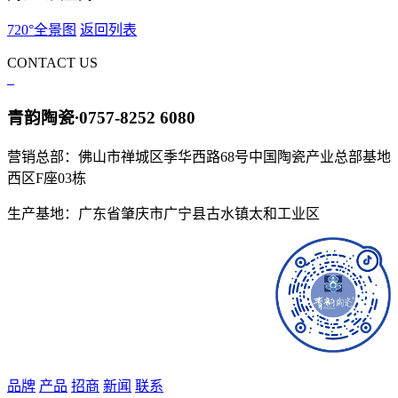
720°全景图
返回列表
CONTACT US
青韵陶瓷
·
0757-8252 6080
营销总部：佛山市禅城区季华西路68号中国陶瓷产业总部基地
西区F座03栋
生产基地：广东省肇庆市广宁县古水镇太和工业区
品牌
产品
招商
新闻
联系