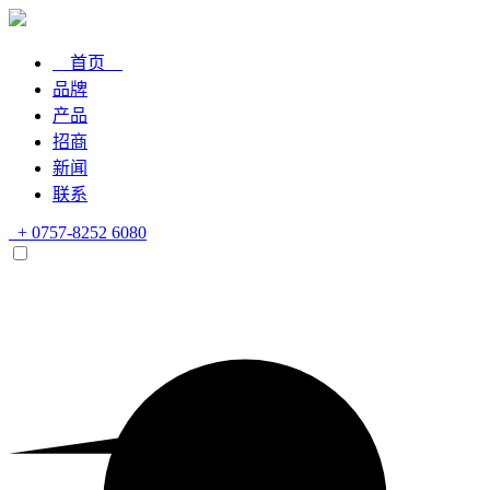
首页
品牌
产品
招商
新闻
联系
+ 0757-8252 6080