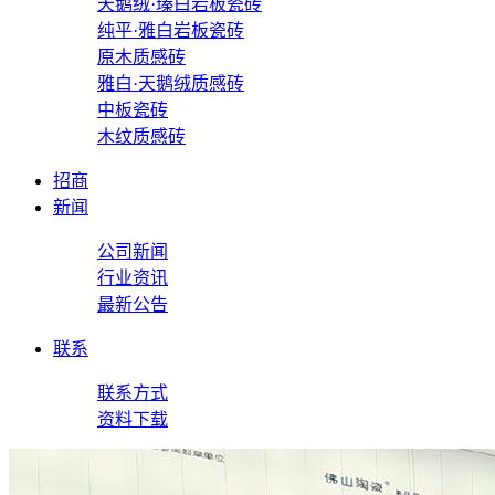
天鹅绒·瑧白岩板瓷砖
纯平·雅白岩板瓷砖
原木质感砖
雅白·天鹅绒质感砖
中板瓷砖
木纹质感砖
招商
新闻
公司新闻
行业资讯
最新公告
联系
联系方式
资料下载