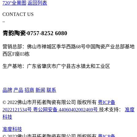
720°全景图
返回列表
CONTACT US
青韵陶瓷
·
0757-8252 6080
营销总部：佛山市禅城区季华西路68号中国陶瓷产业总部基地
西区F座03栋
生产基地：广东省肇庆市广宁县古水镇太和工业区
品牌
产品
招商
新闻
联系
© 2022佛山市开拓者陶瓷有限公司 版权所有
粤ICP备
2022121534号
粤公网安备 44060402002469号
技术支持：
准度
科技
准度科技
© 2022佛山市开拓者陶瓷有限公司 版权所有
粤ICP备